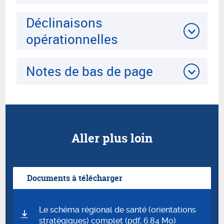
Déclinaisons
opérationnelles
Notes de bas de page
Aller plus loin
Documents à télécharger
Le schéma régional de santé (orientations
stratégiques) complet (pdf, 6.84 Mo)