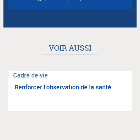
VOIR AUSSI
Ren­for­cer l’ob­ser­va­tion de la santé