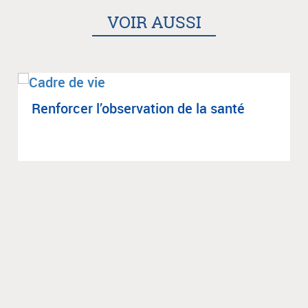
VOIR AUSSI
Ren­for­cer l’ob­ser­va­tion de la santé