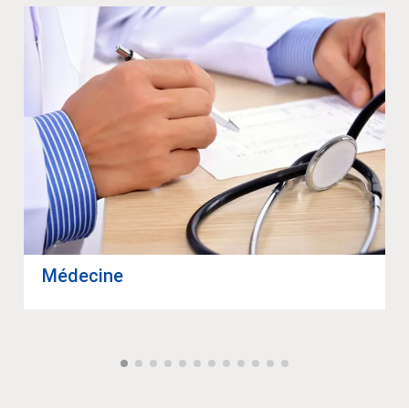
Méde­cine