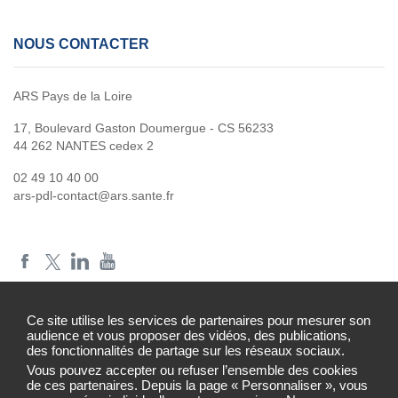
NOUS CONTACTER
ARS Pays de la Loire
17, Boulevard Gaston Doumergue - CS 56233
44 262 NANTES cedex 2
02 49 10 40 00
ars-pdl-contact@ars.sante.fr
Ce site utilise les services de partenaires pour mesurer son
audience et vous proposer des vidéos, des publications,
des fonctionnalités de partage sur les réseaux sociaux.
Mentions légales
Vous pouvez accepter ou refuser l’ensemble des cookies
de ces partenaires. Depuis la page « Personnaliser », vous
Plan du site