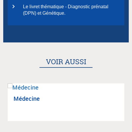
Le livret thématique - Diagnostic prénatal
(DPN) et Génétique.
VOIR AUSSI
Méde­cine